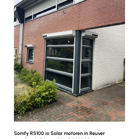
Somfy RS100 io Solar motoren in Reuver