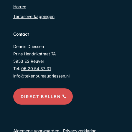
Horren
Terrasoverkappingen
Contact
Dennis Driessen
Prins Hendrikstraat 7A
5953 ES Reuver
Tel:
06 20 54 37 31
info@tekenbureaudriessen.nl
DIRECT BELLEN
Algemene voorwaarden
|
Privacyverklaring