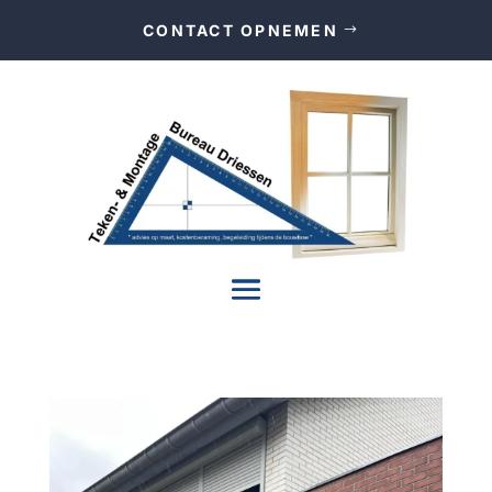
CONTACT OPNEMEN