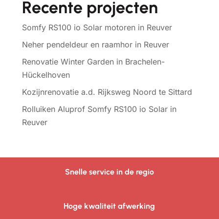
Recente projecten
Somfy RS100 io Solar motoren in Reuver
Neher pendeldeur en raamhor in Reuver
Renovatie Winter Garden in Brachelen-
Hückelhoven
Kozijnrenovatie a.d. Rijksweg Noord te Sittard
Rolluiken Aluprof Somfy RS100 io Solar in
Reuver
Snelle service in de regio
Hoge kwaliteit afwerking