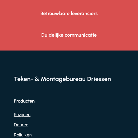
Betrouwbare leveranciers
Duidelijke communicatie
Teken- & Montagebureau Driessen
Producten
Kozijnen
Deuren
Rolluiken