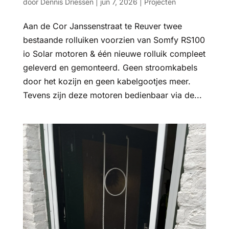
door
Dennis Driessen
|
jun 7, 2026
|
Projecten
Aan de Cor Janssenstraat te Reuver twee
bestaande rolluiken voorzien van Somfy RS100
io Solar motoren & één nieuwe rolluik compleet
geleverd en gemonteerd. Geen stroomkabels
door het kozijn en geen kabelgootjes meer.
Tevens zijn deze motoren bedienbaar via de...