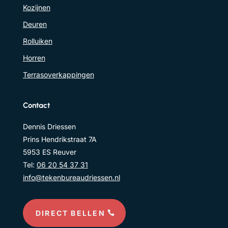
Kozijnen
Deuren
Rolluiken
Horren
Terrasoverkappingen
Contact
Dennis Driessen
Prins Hendrikstraat 7A
5953 ES Reuver
Tel:
06 20 54 37 31
info@tekenbureaudriessen.nl
DIRECT BELLEN