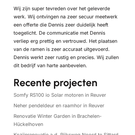
Wij zijn super tevreden over het geleverde
werk. Wij ontvingen na zeer secuur meetwerk
een offerte die Dennis zeer duidelijk heeft
toegelicht. De communicatie met Dennis
verliep erg prettig en vertrouwd. Het plaatsen
van de ramen is zeer accuraat uitgevoerd.
Dennis werkt zeer rustig en precies. Wij zullen
dit bedrijf van harte aanbevelen.
Recente projecten
Somfy RS100 io Solar motoren in Reuver
Neher pendeldeur en raamhor in Reuver
Renovatie Winter Garden in Brachelen-
Hückelhoven
Kozijnrenovatie a.d. Rijksweg Noord te Sittard