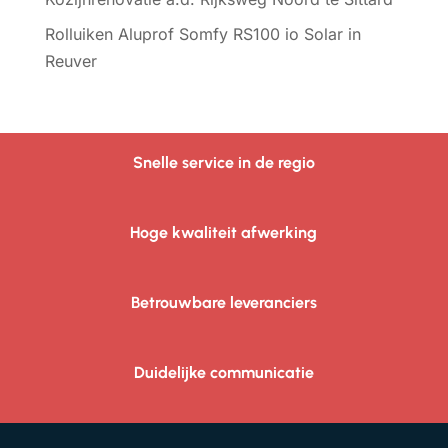
Rolluiken Aluprof Somfy RS100 io Solar in
Reuver
Snelle service in de regio
Hoge kwaliteit afwerking
Betrouwbare leveranciers
Duidelijke communicatie