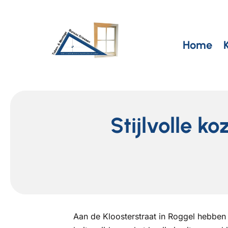
Home
Stijlvolle k
Aan de Kloosterstraat in Roggel hebben