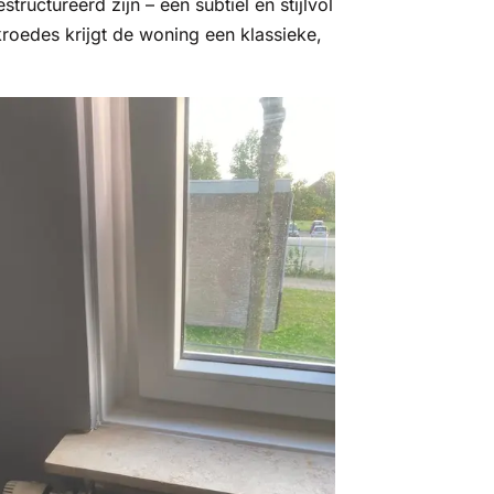
structureerd zijn – een subtiel en stijlvol
roedes krijgt de woning een klassieke,