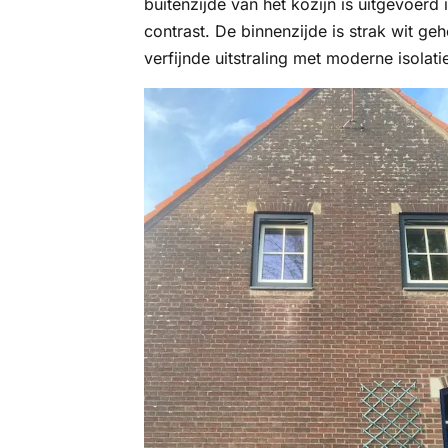
buitenzijde van het kozijn is uitgevoerd i
contrast. De binnenzijde is strak wit g
verfijnde uitstraling met moderne isolat