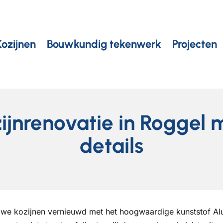
Kozijnen
Bouwkundig tekenwerk
Projecten
ozijnrenovatie in Roggel 
details
 we kozijnen vernieuwd met het hoogwaardige kunststof Alu